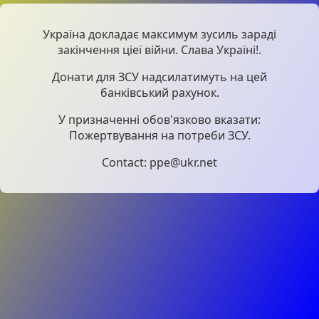
Україна докладає максимум зусиль зараді
закінчення ціеї війни. Слава Україні!.
Донати для ЗСУ надсилатимуть на цей
банківський рахунок.
У призначенні обов'язково вказати:
Пожертвування на потреби ЗСУ.
Contact: ppe@ukr.net