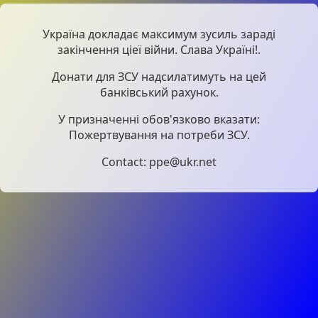
Україна докладає максимум зусиль зараді
закінчення ціеї війни. Слава Україні!.
Донати для ЗСУ надсилатимуть на цей
банківський рахунок.
У призначенні обов'язково вказати:
Пожертвування на потреби ЗСУ.
Contact: ppe@ukr.net