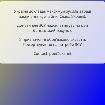
Україна докладає максимум зусиль зараді
закінчення ціеї війни. Слава Україні!.
Донати для ЗСУ надсилатимуть на цей
банківський рахунок.
У призначенні обов'язково вказати:
Пожертвування на потреби ЗСУ.
Contact: ppe@ukr.net