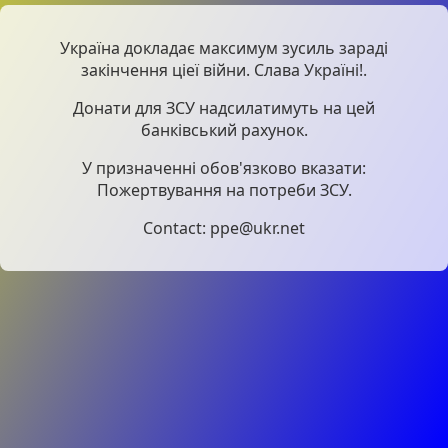
Україна докладає максимум зусиль зараді
закінчення ціеї війни. Слава Україні!.
Донати для ЗСУ надсилатимуть на цей
банківський рахунок.
У призначенні обов'язково вказати:
Пожертвування на потреби ЗСУ.
Contact: ppe@ukr.net