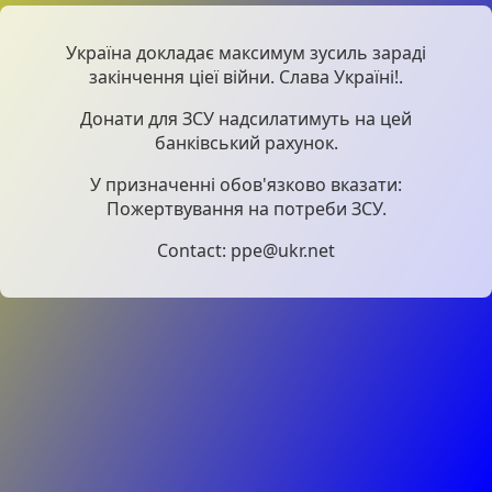
Україна докладає максимум зусиль зараді
закінчення ціеї війни. Слава Україні!.
Донати для ЗСУ надсилатимуть на цей
банківський рахунок.
У призначенні обов'язково вказати:
Пожертвування на потреби ЗСУ.
Contact: ppe@ukr.net