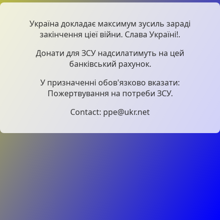
Україна докладає максимум зусиль зараді
закінчення ціеї війни. Слава Україні!.
Донати для ЗСУ надсилатимуть на цей
банківський рахунок.
У призначенні обов'язково вказати:
Пожертвування на потреби ЗСУ.
Contact: ppe@ukr.net