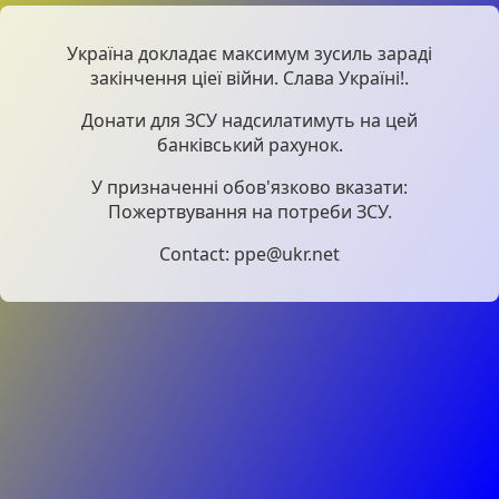
Україна докладає максимум зусиль зараді
закінчення ціеї війни. Слава Україні!.
Донати для ЗСУ надсилатимуть на цей
банківський рахунок.
У призначенні обов'язково вказати:
Пожертвування на потреби ЗСУ.
Contact: ppe@ukr.net